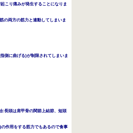
が起こり痛みが発生することになりま
筋の両方の筋力と連動してしまいま
親指側に曲げる
)
が制限されてしまいま
始
:
長頭は肩甲骨の関節上結節、短頭
)
の作用をする筋力でもあるので食事