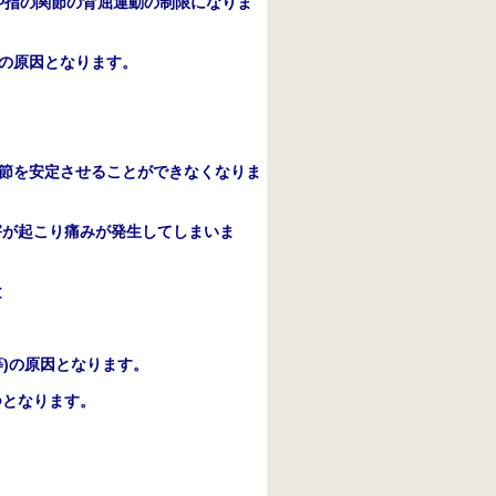
や指の関節の背屈運動の制限になりま
の原因となります。
節を安定させることができなくなりま
害が起こり痛みが発生してしまいま
と
等
)
の原因となります。
つとなります。