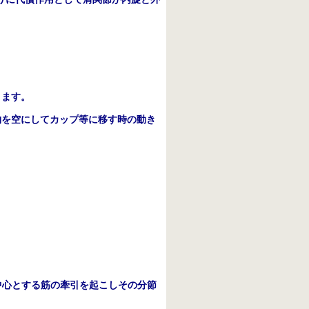
ります。
物を空にしてカップ等に移す時の動き
中心とする筋の牽引を起こしその分節