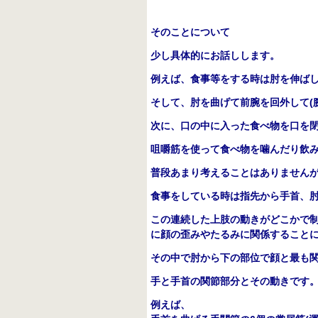
そのことについて
少し具体的にお話しします。
例えば、食事等をする時は肘を伸ば
そして、肘を曲げて前腕を回外して
(
次に、口の中に入った食べ物を口を
咀嚼筋を使って食べ物を噛んだり飲
普段あまり考えることはありません
食事をしている時は指先から手首、
この連続した上肢の動きがどこかで
に顔の歪みやたるみに関係すること
その中で肘から下の部位で顔と最も
手と手首の関節部分とその動きです
例えば、