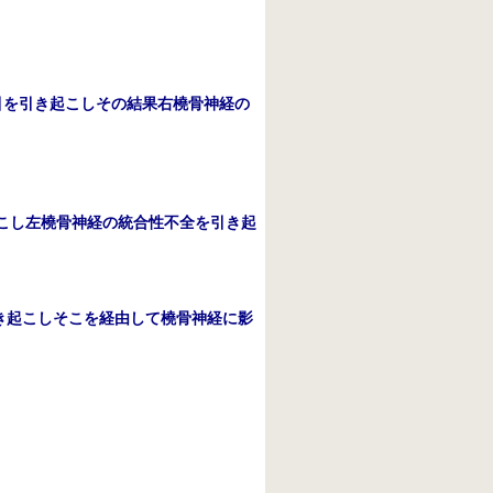
引を引き起こしその結果右橈骨神経の
こし左橈骨神経の統合性不全を引き起
き起こしそこを経由して橈骨神経に影