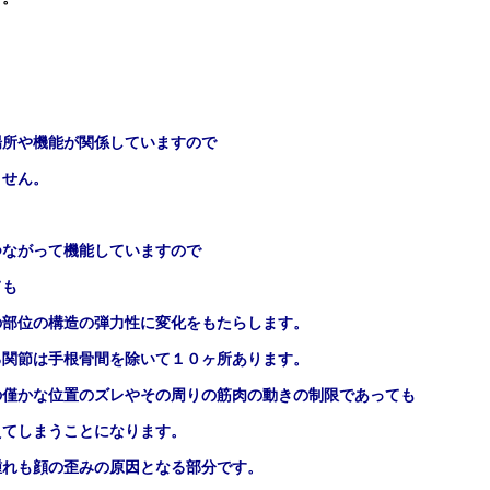
場所や機能が関係していますので
ません。
つながって機能していますので
ても
の部位の構造の弾力性に変化をもたらします。
る関節は手根骨間を除いて１０ヶ所あります。
の僅かな位置のズレやその周りの筋肉の動きの制限であっても
えてしまうことになります。
腫れも顔の歪みの原因となる部分です。