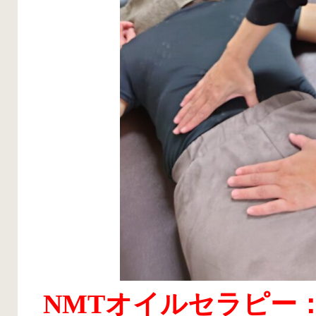
NMTオイルセラピー