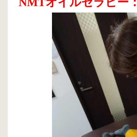
NMTオイルセラピー