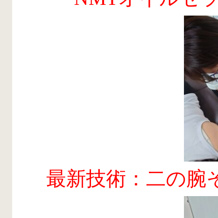
最新技術：二の腕