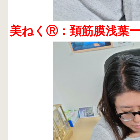
美ねくⓇ：頚筋膜浅葉