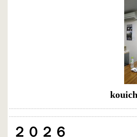
kouich
２０２６