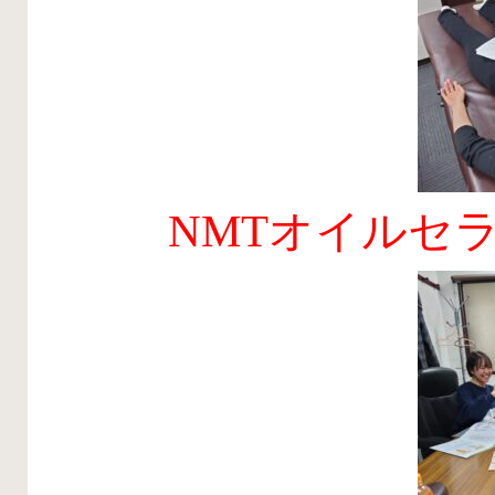
NMTオイルセ