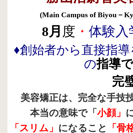
(M
ain
,
Campus
,
of
,
Biyou－Ky
8月
度
・
体験入
♦創始者から直接指
の
指導
完
美容矯正は、完全な手技
本当の意味で「
小顔」
「スリム」
になること
「骨