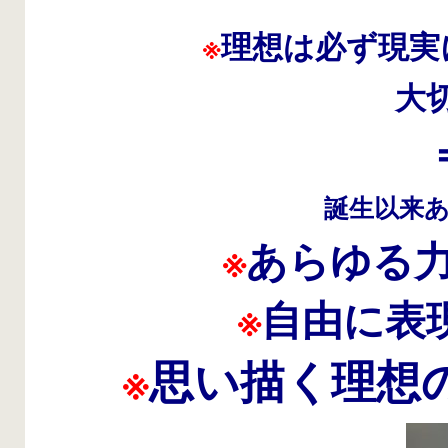
※
理想は必ず現実
大
誕生以来
※
あらゆる
※
自由に表
※
思い描く理想