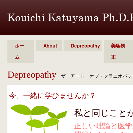
ホー
About
Depreopathy
美容矯
ム
正
Depreopathy
ザ・アート・オブ・クラニオパシ
今、一緒に学びませんか？
私と同じこと
正しい理論と医学