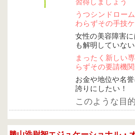
習得しましょう
うつシンドロー
わらずその手技ケ
女性の美容障害に
も解明していない
まったく新しい
らずその要請機関
お金や地位や名誉
誇りにしたい！
このような目
勝山浩尉智エジュケーショナル・