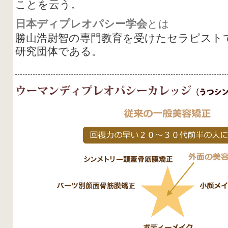
ことを云う。
日本ディプレオパシー学会
とは
勝山浩尉智の専門教育を受けたセラピスト
研究団体である。