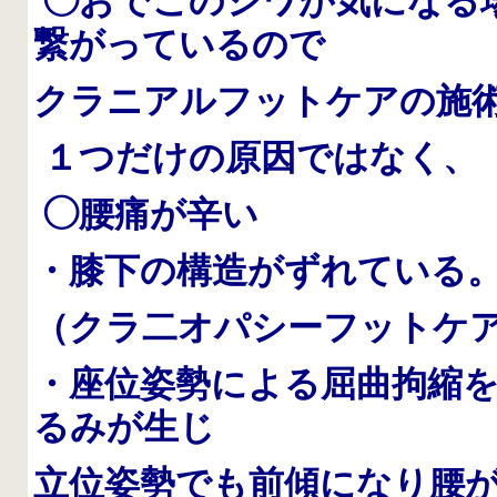
◯おでこのシワが気になる
繋がっているので
クラニアルフットケアの施
１つだけの原因ではなく、
◯腰痛が辛い
・膝下の構造がずれている
（クラ二オパシーフットケ
・座位姿勢による屈曲拘縮
るみが生じ
立位姿勢でも前傾になり腰