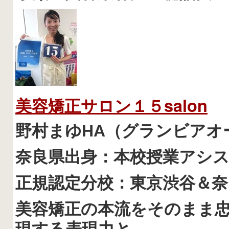
美容矯正サロン１５salon
野村まゆHA（グランビアオ
奈良県出身：本校授業アシ
正規認定分校：東京渋谷＆奈
美容矯正の本流をそのまま