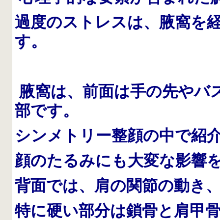
過度のストレスは、腋窩を
す。
腋窩は、前面は手の先やバ
部です。
シンメトリー整顔の中で紹
顔のたるみにも大変な影響
背面では、肩の関節の動き
特に硬い部分は鎖骨と肩甲