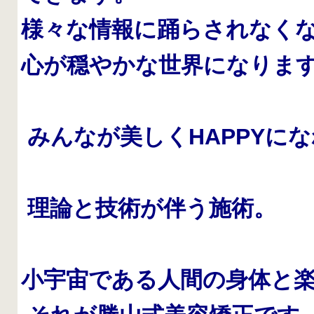
様々な情報に踊らされなく
心が穏やかな世界になりま
みんなが美しくHAPPYに
理論と技術が伴う施術。
小宇宙である人間の身体と