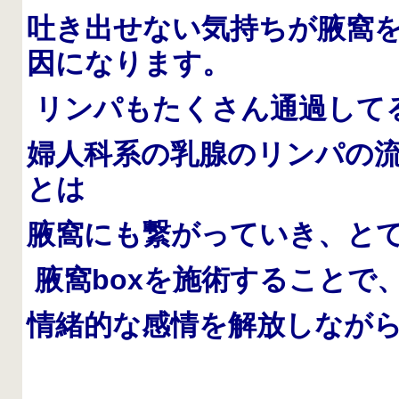
吐き出せない気持ちが腋窩
因になります。
リンパもたくさん通過して
婦人科系の乳腺のリンパの
とは
腋窩にも繋がっていき、と
腋窩boxを施術することで
情緒的な感情を解放しなが