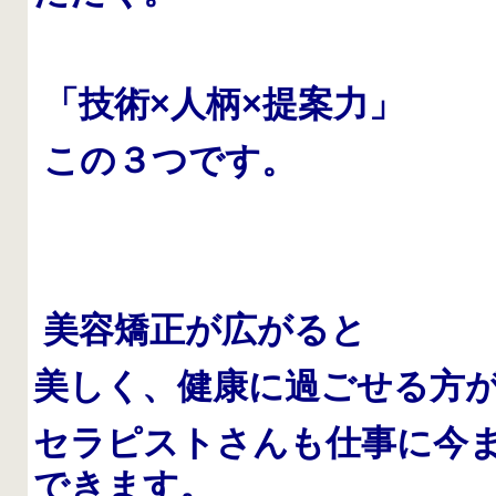
「技術×人柄×提案力」
この３つです。
美容矯正が広がると
美しく、健康に過ごせる方
セラピストさんも仕事に今
できます。