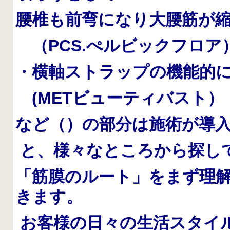
腰椎も前弯になり大腰筋が
（PCS.ぺルビックフロア
・横軸ストラップの機能的
(METビューティバスト）
など（）の部分は施術が導
と、様々なところから探し
「筋膜のルート」をまず理
きます。
お客様の日々の生活スタイ