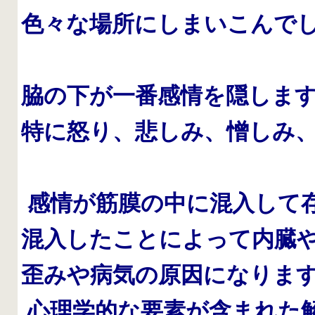
色々な場所にしまいこんで
脇の下が一番感情を隠しま
特に怒り、悲しみ、憎しみ
感情が筋膜の中に混入して
混入したことによって内臓
歪みや病気の原因になりま
心理学的な要素が含まれた