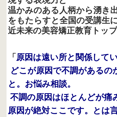
現する表現力と
温かみのある人柄から湧き
をもたらすと全国の受講生
近未来の美容矯正教育トッ
「
原因は遠い所と関係して
どこが原因で不調があるの
と。お悩み相談。
不調の原因はほとんどが痛
原因が絶対ここです。とは