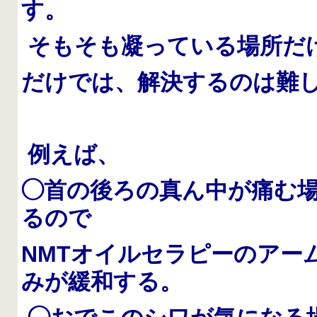
す。
そもそも凝っている場所だ
だけでは、解決するのは難
例えば、
◯首の後ろの真ん中が痛む
るので
NMTオイルセラピーのアー
みが緩和する。