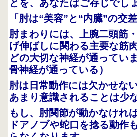
とを、あなたはご存じでし
「肘は“美容”と“内臓”の交
肘まわりには、上腕二頭筋
げ伸ばしに関わる主要な筋
どの大切な神経が通っていま
骨神経が通っている）
肘は日常動作には欠かせな
あまり意識されることは少
もし、肘関節が動かなけれ
ドアノブや蛇口を捻る動作
らなくなります。