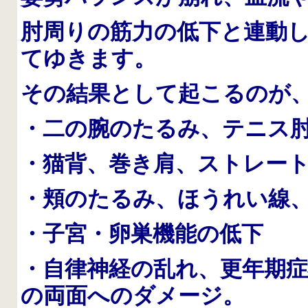
肘周りの筋力の低下と連動
てゆきます。
その結果として起こるのが
・二の腕のたるみ、テニス
・猫背、巻き肩、ストレー
・頬のたるみ、ほうれい線
・子宮・卵巣機能の低下
・自律神経の乱れ、更年期
の両面へのダメージ。