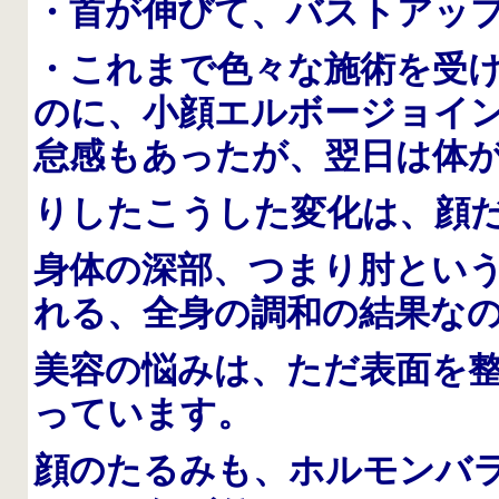
・首が伸びて、バストアッ
・これまで色々な施術を受
のに、小顔エルボージョイ
怠感もあったが、翌日は体
りした
こうした変化は、顔
身体の深部、つまり肘という
れる、全身の調和の結果な
美容の悩みは、ただ表面を
っています。
顔のたるみも、ホルモンバ