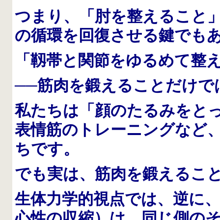
つまり、「肘を整えること
の循環を回復させる鍵でも
「靱帯と関節をゆるめて整
──筋肉を鍛えることだけで
私たちは「顔のたるみをと
表情筋のトレーニングなど
ちです。
でも実は、筋肉を鍛えるこ
生体力学的視点では、逆に
心性の収縮）は、同じ側の