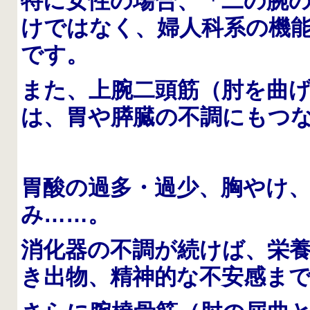
特に女性の場合、「二の腕
けではなく、婦人科系の機
です。
また、上腕二頭筋（肘を曲
は、胃や膵臓の不調にもつ
胃酸の過多・過少、胸やけ
み……。
消化器の不調が続けば、栄
き出物、精神的な不安感ま