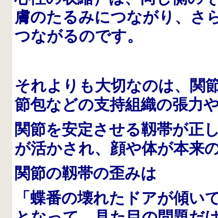
膚のたるみにつながり、さ
つながるのです。
それよりも大切なのは、関
節包などの支持組織の張力
関節を安定させる靱帯が正
が活かされ、顔や体が本来
関節の靱帯の歪みは
「蝶番の壊れたドアが傾い
となって、
見た目の問題だ