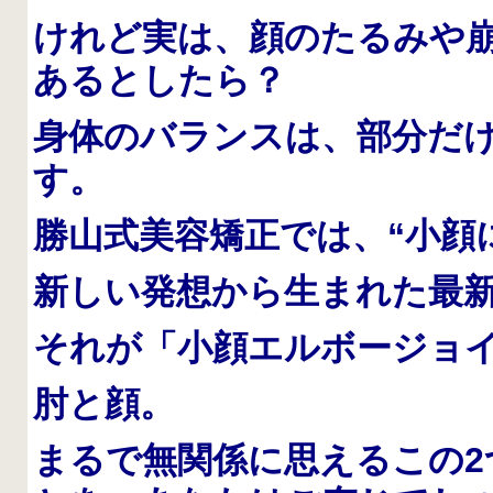
けれど実は、顔のたるみや
あるとしたら？
身体のバランスは、部分だ
す。
勝山式美容矯正では、“小顔
新しい発想から生まれた最
それが「小顔エルボージョ
肘と顔。
まるで無関係に思えるこの2