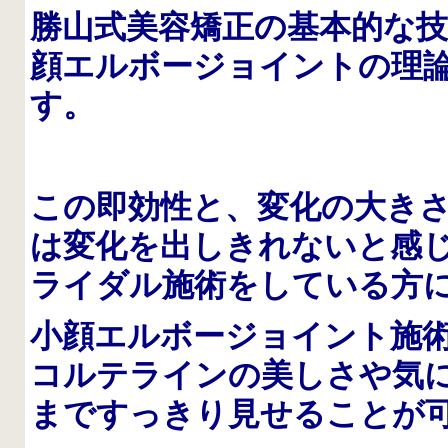
勝山式美容矯正の基本的な
顔エルボージョイントの理
す。
この即効性と、変化の大き
は変化を出しきれないと感
ライダル施術をしている方
小顔エルボージョイント施
コルテラインの美しさや気
まですっきり見せることが