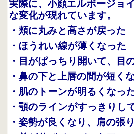
実際に、小顔エルボージョ
な変化が現れています。
・頬に丸みと高さが戻った
・ほうれい線が薄くなった
・目がぱっちり開いて、目
・鼻の下と上唇の間が短く
・肌のトーンが明るくなっ
・顎のラインがすっきりし
・姿勢が良くなり、肩の張