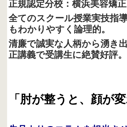
正規認定分校：横浜美容矯正
全てのスクール授業実技指
もわかりやすく論理的。
清廉で誠実な人柄から湧き
正講義で受講生に絶賛好
評。
「肘が整うと、顔が変