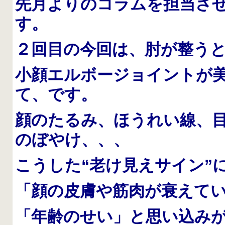
先月よりのコラムを担当さ
す。
２回目の今回は、肘が整う
小顔エルボージョイントが
て、です。
顔のたるみ、ほうれい線、
のぼやけ、、、
こうした“老け見えサイン”
「顔の皮膚や筋肉が衰えて
「年齢のせい」
と思い込み