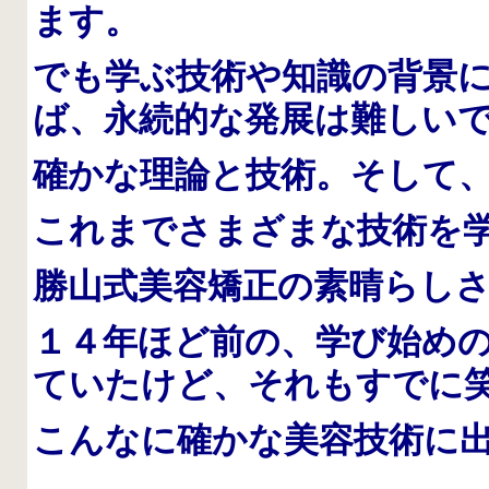
ます。
でも学ぶ技術や知識の背景
ば、永続的な発展は難しい
確かな理論と技術。そして
これまでさまざまな技術を
勝山式美容矯正の素晴らし
１４年ほど前の、学び始め
ていたけど、それもすでに
こんなに確かな美容技術に