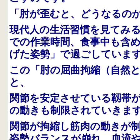
「肘が歪むと、どうなるの
現代人の生活習慣を見てみ
での作業時間、食事中も含
げた姿勢」で過ごしていま
この「肘の屈曲拘縮（自然
と、
関節を安定させている靱帯
の動きも制限されていきま
関節が拘縮し筋肉の動きが
姿勢バランスが崩れ、血流