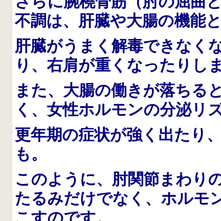
さらに腕橈骨筋（肘の屈曲
不調は、肝臓や大腸の機能
肝臓がうまく解毒できなく
り、右肩が重くなったりし
また、大腸の働きが落ちる
く、女性ホルモンの分泌リ
更年期の症状が強く出たり
も。
このように、肘関節まわり
たるみだけでなく、ホルモ
こすのです。