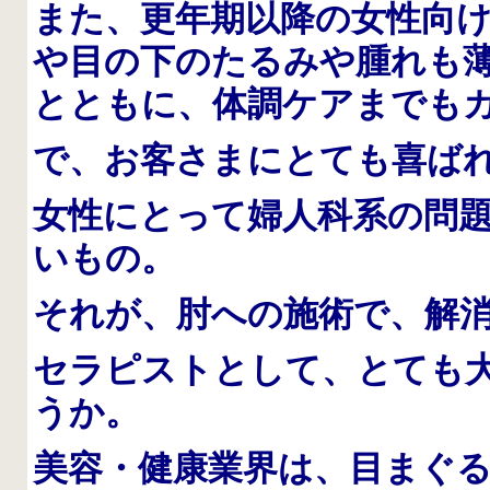
また、更年期以降の女性向
や目の下のたるみや腫れも
とともに、体調ケアまでも
で、お客さまにとても喜ば
女性にとって婦人科系の問
いもの。
それが、肘への施術で、解
セラピストとして、とても
うか。
美容・健康業界は、目まぐ