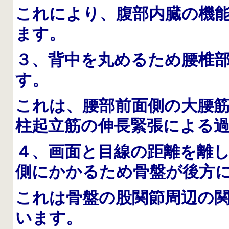
これにより、腹部内臓の機
ます。
３、背中を丸めるため腰椎
す。
これは、腰部前面側の大腰
柱起立筋の伸長緊張による
４、画面と目線の距離を離
側にかかるため骨盤が後方
これは骨盤の股関節周辺の
います。