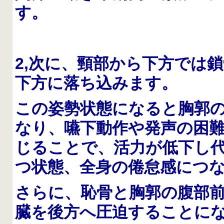
す。
2,
次に、頸部から下方では鎖
下方に落ち込みます。
この姿勢状態になると胸郭
なり、嚥下動作や発声の困
じることで、活力が低下し
つ状態、全身の倦怠感につ
さらに、恥骨と胸郭の腹部
臓を後方へ圧迫することに