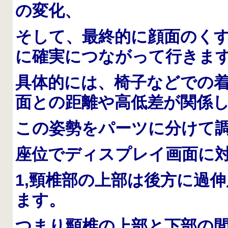
の変化、
そして、最終的に顔面のく
に確実につながって行きま
具体的には、椅子などでの
面との距離や高低差が関係
この姿勢をパーツに分けて
座位でディスプレイ画面に
1,頸椎部の上部は後方に過
ます。
つまり頸椎の上部と下部の