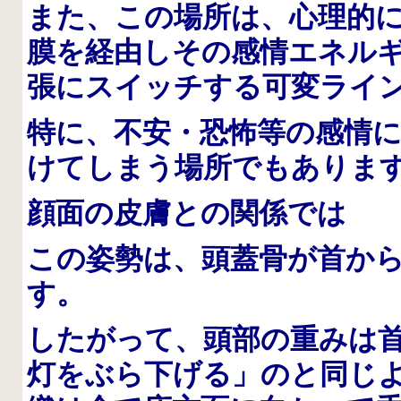
また、この場所は、心理的
膜を経由しその感情エネル
張にスイッチする可変ライ
特に、不安・恐怖等の感情
けてしまう場所でもありま
顔面の皮膚との関係では
この姿勢は、頭蓋骨が首か
す。
したがって、頭部の重みは
灯をぶら下げる」のと同じ