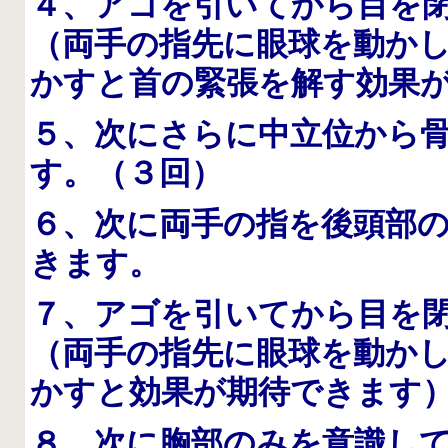
４、アゴを引いてから目を
（両手の指先に眼球を動か
かすと首の緊張を解す効果
５、次にさらに中立位から
す。（３回）
６、次に両手の指を後頭部
きます。
７、アゴを引いてから目を
（両手の指先に眼球を動か
かすと効果が期待できます
８、次に胸部のみを意識し