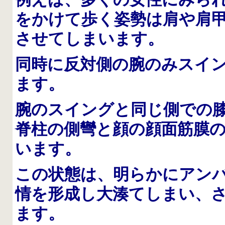
をかけて歩く姿勢は肩や肩
させてしまいます。
同時に反対側の腕のみスイ
ます。
腕のスイングと同じ側での
脊柱の側彎と顔の顔面筋膜
います。
この状態は、明らかにアン
情を形成し大湊てしまい、
ます。