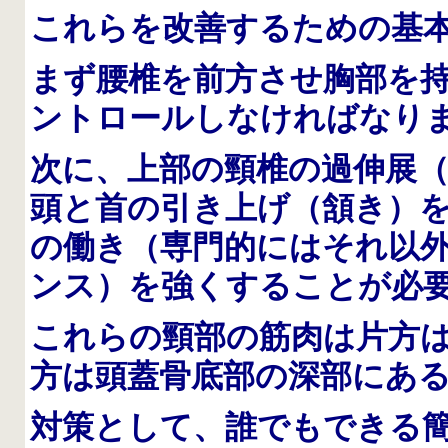
これらを改善するための基
まず腰椎を前方させ胸部を
ントロールしなければなり
次に、上部の頸椎の過伸展
頭と首の引き上げ（頷き）
の働き（専門的にはそれ以
ンス）を強くすることが必
これらの頸部の筋肉は片方
方は頭蓋骨底部の深部にあ
対策として、誰でもできる