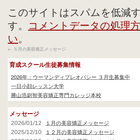
このサイトはスパムを低減するた
コメントデータの処理
す。
い
。
←
５月の美容矯正メッセージ
育成スクール生徒募集情報
2026年：ウーマンディプレオパシー ３月生募集中
一日小顔レッスン大学
勝山浩尉智美容矯正専門カレッジ本校
メッセージ
１月の美容矯正メッセージ
2026/01/12
１２月の美容矯正メッセージ
2025/12/10