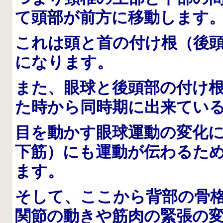
て頭部が前方に移動します
これは頭と首の付け根（後
になります。
また、眼球と後頭部の付け
た時から同時期に出来てい
目を動かす眼球運動の変化に
下筋）にも運動が伝わるため
ます。
そして、ここから背部の骨
関節の動きや筋肉の緊張の