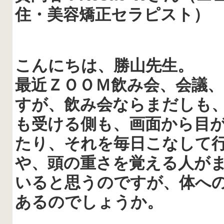
住・美容矯正セラピスト）
こんにちは、勝山先生。
最近ＺＯＯＭ飲み会、会議
すが、飲み会ならまだしも
も受ける側も、画面から目
たり、それを毎日こなして
や、頭の重さを覚える人が
いると思うのですが、体へ
あるのでしょうか。