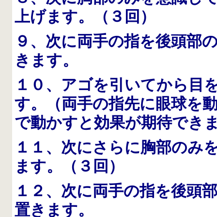
上げます。（３回）
９、次に両手の指を後頭部
きます。
１０、アゴを引いてから目
す。（両手の指先に眼球を
で動かすと効果が期待でき
１１、次にさらに胸部のみ
ます。（３回）
１２、次に両手の指を後頭
置きます。