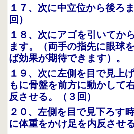
１７、次に中立位から後ろ
回）
１８、次にアゴを引いてか
ます。（両手の指先に眼球
ば効果が期待できます）。
１９、次に左側を目で見上
もに骨盤を前方に動かして
反させる。（３回）
２０、左側を目で見下ろす
に体重をかけ足を内反させ