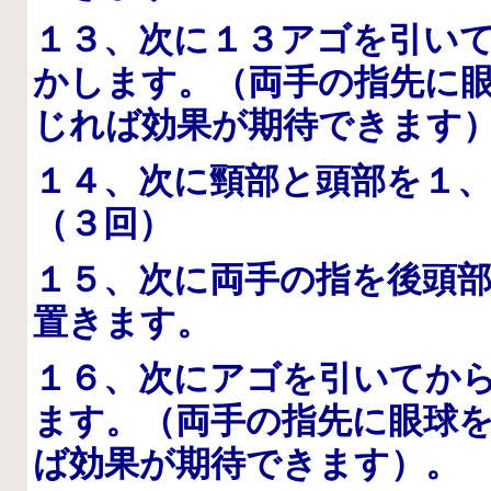
１３、次に１３アゴを引い
かします。（両手の指先に
じれば効果が期待できます
１４、次に頸部と頭部を１
（３回）
１５、次に両手の指を後頭
置きます。
１６、次にアゴを引いてか
ます。（両手の指先に眼球
ば効果が期待できます）。