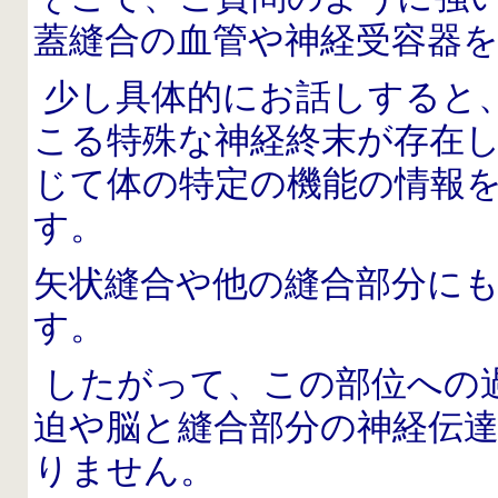
蓋縫合の血管や神経受容器
少し具体的にお話しすると
こる特殊な神経終末が存在
じて体の特定の機能の情報
す。
矢状縫合や他の縫合部分に
す。
したがって、この部位への
迫や脳と縫合部分の神経伝
りません。