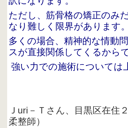
訳になります。
ただし、筋骨格の矯正のみ
なり難しく限界があります
多くの場合、精神的な情動
スが直接関係してくるから
強い力での施術については
Ｊuri－Ｔさん、目黒区在
柔整師）