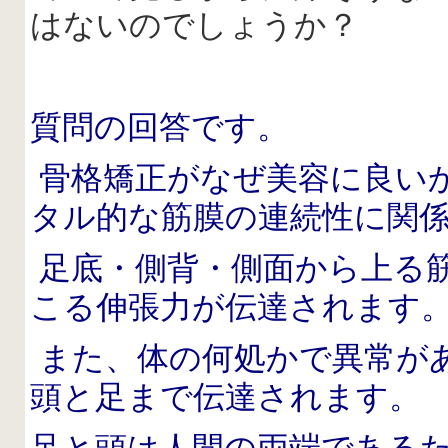
はないのでしょうか？
質問の回答です。
骨格矯正がなぜ美容に良い
タル的な筋膜の連続性に関
足底・側背・側面から上る
こる伸張力が伝達されます
また、体の何処かで異常が
頭と足まで伝達されます。