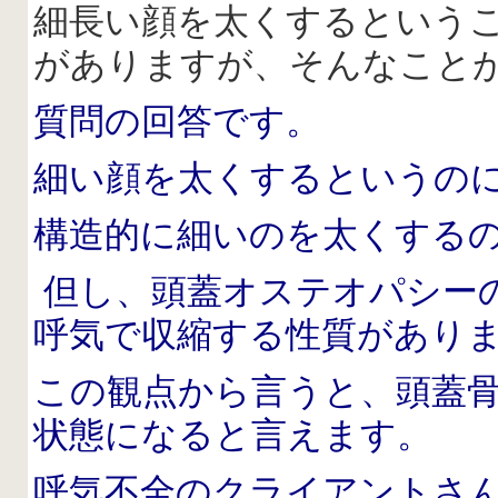
細長い顔を太くするという
がありますが、そんなこと
質問の回答です。
細い顔を太くするというの
構造的に細いのを太くする
但し、頭蓋オステオパシー
呼気で収縮する性質があり
この観点から言うと、頭蓋
状態になると言えます。
呼気不全のクライアントさ