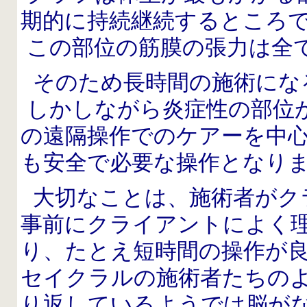
期的に持続継続するところ
この部位の筋膜の張力は全
そのため長時間の施術にな
しかしながら炎症性の部位
の遠隔操作でのケアーを中
も安全で必要な操作となり
大切なことは、施術者がク
事前にクライアントによく
り、たとえ短時間の操作が
セイクラルの施術者たちのよ
り返しているようでは脳が