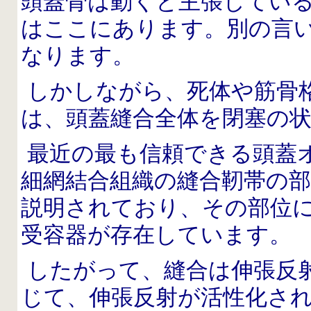
頭蓋骨は動くと主張してい
はここにあります。別の言
なります。
しかしながら、死体や筋骨
は、頭蓋縫合全体を閉塞の
最近の最も信頼できる頭蓋
細網結合組織の縫合靭帯の
説明されており、その部位
受容器が存在しています。
したがって、縫合は伸張反
じて、伸張反射が活性化さ