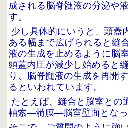
成される脳脊髄液の分泌や
す。
少し具体的にいうと、頭蓋
ある幅まで広げられると縫
液の生成を止めるように脳
頭蓋内圧が減少し始めると
り、脳脊髄液の生成を再開
るといわれています。
たとえば、縫合と脳室との
軸索―髄膜―脳室壁面とな
そこで、ご質問のように強