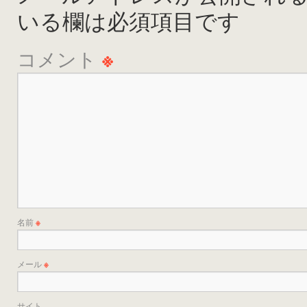
いる欄は必須項目です
コメント
※
名前
※
メール
※
サイト