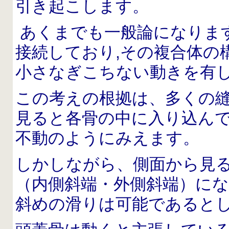
引き起こします。
あくまでも一般論になりま
接続しており,その複合体の
小さなぎこちない動きを有
この考えの根拠は、多くの
見ると各骨の中に入り込ん
不動のようにみえます。
しかしながら、側面から見
（内側斜端・外側斜端）に
斜めの滑りは可能であると