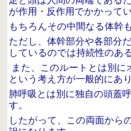
足と頭は人間の両端である
が作用・反作用でかかって
もちろんその中間なる体幹
ただし、体幹部分や各部分
しているのでは持続性のあ
また、このルートとは別に
という考え方が一般的にあ
肺呼吸とは別に独自の頭蓋
す。
したがって、この両面から