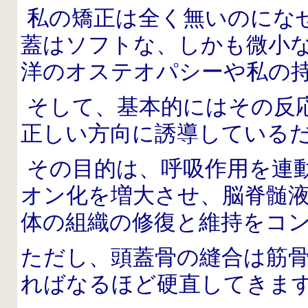
私の矯正は全く無いのにな
蓋はソフトな、しかも微小
洋のオステオパシーや私の
そして、基本的にはその反
正しい方向に誘導している
その目的は、呼吸作用を連
オン化を増大させ、
脳脊髄
体の組織の修復と維持をコ
ただし、頭蓋骨の縫合は筋
ればなるほど硬直してきま