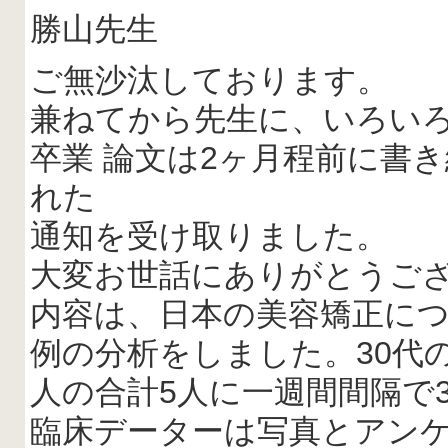
勝山先生
ご無沙汰しております。
兼ねてから先生に、いろい
卒業 論文は2ヶ月程前に書
れた
通知を受け取りました。
大変お世話にありがとうご
内容は、日本の美容矯正に
例の分析をしました。30代
人の合計5人に一週間間隔で
臨床データーは写真とアン