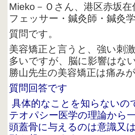
Mieko－Ｏさん、港区赤
フェッサー・鍼灸師・鍼灸
質問です。
美容矯正と言うと、強い刺
多いですが、脳に影響はな
勝山先生の美容矯正は痛み
質問回答です
具体的なことを知らないの
テオパシー医学の理論から
頭蓋骨に与えるのは意識又