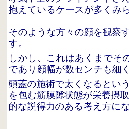
抱えているケースが多くみ
そのような方々の顔を観察
す。
しかし、これはあくまでそ
であり顔幅が数センチも細
頭蓋の施術で太くなるとい
を包む筋膜隙状態が栄養摂
的な説得力のある考え方に