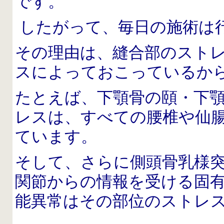
です。
したがって、毎日の施術は
その理由は、縫合部のスト
スによっておこっているか
たとえば、下顎骨の頤・下
レスは、すべての腰椎や仙
ています。
そして、さらに側頭骨乳様
関節からの情報を受ける固
能異常はその部位のストレ