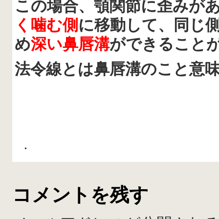
この場合、顎関節に歪みが
く噛む側
に移動して、同じ
め
深い鼻唇溝
ができること
法令線とは鼻唇溝のこと意
.
コメントを残す