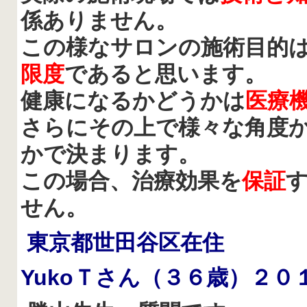
係ありません。
この様なサロンの施術目的
限度
であると思います。
健康になるかどうかは
医療
さらにその上で様々な角度
かで決まります。
この場合、治療効果を
保証
せん。
東京都世田谷区在住
Yuko
Ｔさん（３６歳）２０