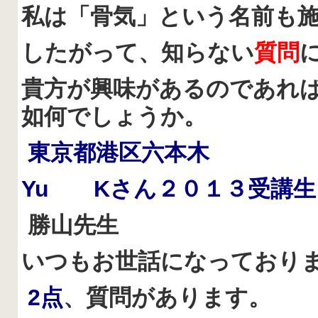
私は「骨気」という名前も
したがって、知らない
質問
貴方が興味があるのであれ
如何でしょうか。
東京都港区六本木
Yu K
さん２０１３受講生
勝山先生
いつもお世話になっており
2
点
、質問があります。