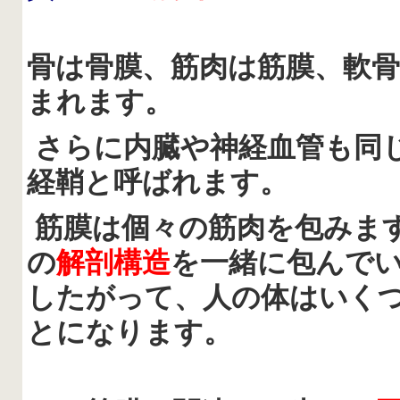
骨は骨膜、筋肉は筋膜、軟
まれます。
さらに内臓や神経血管も同
経鞘と呼ばれます。
筋膜は個々の筋肉を包みま
の
解剖構造
を一緒に包んで
したがって、人の体はいく
とになります。