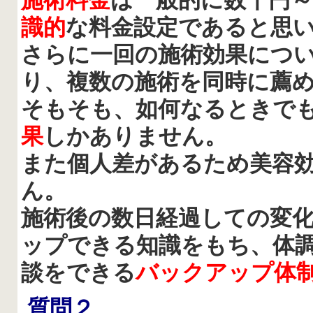
施術料金
は一般的に数千円
識的
な料金設定であると思
さらに一回の施術効果につ
り、複数の施術を同時に薦
そもそも、如何なるときで
果
しかありません。
また個人差があるため美容
ん。
施術後の数日経過しての変
ップできる知識をもち、
体
談をできる
バックアップ体
質問２
、