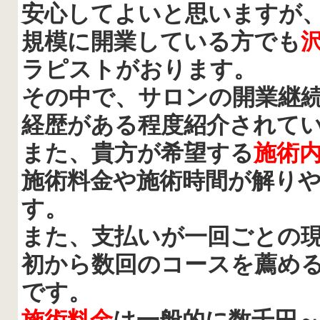
安心してよいと思いますが
規模に開業している方でも
ラピストがおります。
その中で、サロンの開業継
経歴がある程度紹介されて
また、貴方が希望する
施術
施術料金や施術時間が解り
す。
また、支払いが一回ごとの
初から数回のコースを薦め
です。