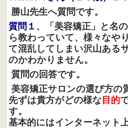
勝山先生へ質問です。
質問１
、「美容矯正」と名
ら教わっていて、様々なや
て混乱してしまい沢山ある
のかわかりません。
質問の回答です。
美容矯正サロンの選び方の
先ずは貴方がどの様な
目的
す。
基本的にはインターネット