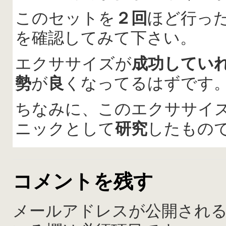
このセットを
２回
ほど行っ
を確認してみて下さい。
エクササイズが
成功してい
勢
が
良
くなってるはずです
ちなみに、このエクササイ
ニックとして
研究
したもの
コメントを残す
メールアドレスが公開され