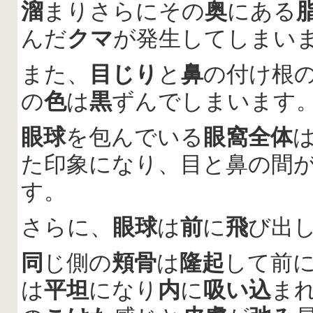
溜
まりさらにその
奥
にある
んだ
クマ
が発生してしまい
また、
目じり
と
鼻
の付け根
の
色
は
黒
ずんでしまいます
眼球
を包んでいる
眼窩全体
た印象になり、目と鼻の間
す。
さらに、
眼球
は
前
に
飛
び出
同
じ側の
頬骨
は
隆起
して前
は
平坦
になり
内
に
吸い込
ま