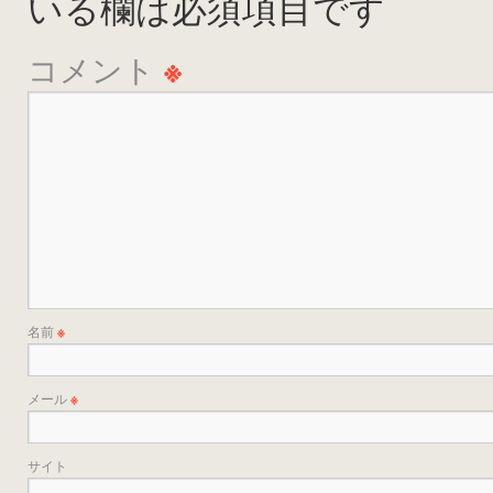
いる欄は必須項目です
コメント
※
名前
※
メール
※
サイト