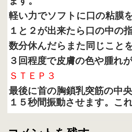
ます。
軽い力でソフトに口の粘膜
１と２が出来たら口の中の
数分休んだらまた同じこと
３回程度で皮膚の色や腫れ
ＳＴＥＰ３
最後に首の胸鎖乳突筋の中
１５秒間振動させます。こ