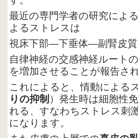
す。
最近の専門学者の研究によ
よるストレスは
視床下部―下垂体―副腎皮
自律神経の交感神経ルート
を増加させることが報告さ
これによると、情動による
りの抑制
）発生時は細胞性
れる、すなわちストレス刺
になります。