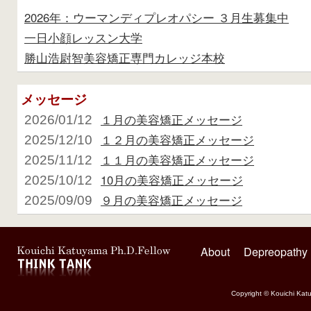
2026年：ウーマンディプレオパシー ３月生募集中
一日小顔レッスン大学
勝山浩尉智美容矯正専門カレッジ本校
メッセージ
１月の美容矯正メッセージ
2026/01/12
１２月の美容矯正メッセージ
2025/12/10
１１月の美容矯正メッセージ
2025/11/12
10月の美容矯正メッセージ
2025/10/12
９月の美容矯正メッセージ
2025/09/09
About
Depreopathy
Copyright © Kouichi Katu