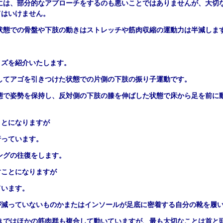
には、部分的なアプローチをするのも悪いことではありませんが、大切
てはいけません。
状態での骨盤や下肢の動きはストレッチや筋肉収縮の運動力は半減しま
、
イズを紹介いたします。
してアゴを引きつけた状態での片側の下肢の振り子運動です。
態で姿勢を保持し、反対側の下肢の膝を伸ばした状態で床から足を前に
ことになりますが
行っています。
ングの往復をします。
すことになりますが
ています。
が減っていないものかまたはインソールが足底に密着する自分の靴を履
きではほかの筋肉群も複合して動いていますが、最も大切なことは首と