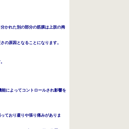
て分かれた別の部分の筋膜は上肢の拇
硬さの原因となることになります。
す。
機能によってコントロールされ影響を
弱っており凝りや張り痛みがありま