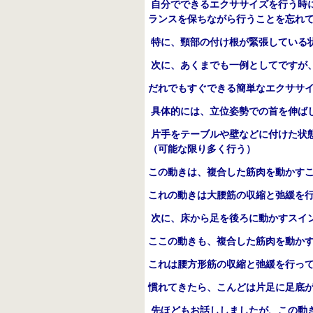
自分でできるエクササイズを行う時
ランスを保ちながら行うことを忘れ
特に、頸部の付け根が緊張している
次に、あくまでも一例としてですが
だれでもすぐできる簡単なエクササ
具体的には、立位姿勢での首を伸ば
片手をテーブルや壁などに付けた状
（可能な限り多く行う）
この動きは、複合した筋肉を動かす
これの動きは大腰筋の収縮と弛緩を
次に、床から足を後ろに動かすスイ
ここの動きも、複合した筋肉を動か
これは腰方形筋の収縮と弛緩を行っ
慣れてきたら、こんどは片足に足底
先ほどもお話ししましたが、この動