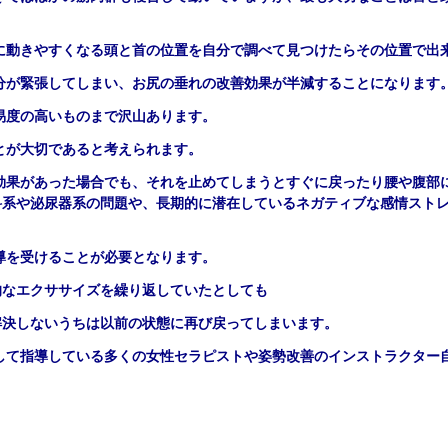
に動きやすくなる頭と首の位置を自分で調べて見つけたらその位置で出
分が緊張してしまい、お尻の垂れの改善効果が半減することになります
易度の高いものまで沢山あります。
とが大切であると考えられます。
効果があった場合でも、それを止めてしまうとすぐに戻ったり腰や腹部
科系や泌尿器系の問題や、長期的に潜在しているネガティブな感情スト
導を受けることが必要となります。
的なエクササイズを繰り返していたとしても
解決しないうちは以前の状態に再び戻ってしまいます。
して指導している多くの女性セラピストや姿勢改善のインストラクター