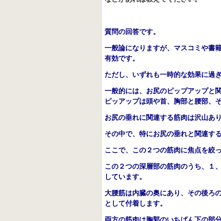
質問の回答です。
一般論になりますが、マスコミや書
有効です。
ただし、いずれも一時的な効果に過
一般的には、お尻のピップアップと
ピッアップは頭や首、胸部と腰部、
お尻の垂れに関連する筋肉は沢山あ
その中で、特にお尻の垂れと関連す
ここで、この２つの筋肉に焦点を絞
この２つの深層部の筋肉のうち、１
しています。
大腰筋は内臓の奥にあり、その後ろ
として付着します。
両方の筋肉は胸郭のいちばん下の部