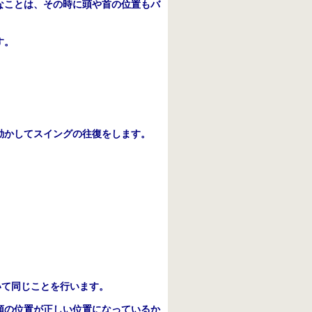
なことは、その時に頭や首の位置もバ
す。
動かしてスイングの往復をします。
いて同じことを行います。
頭の位置が正しい位置になっているか