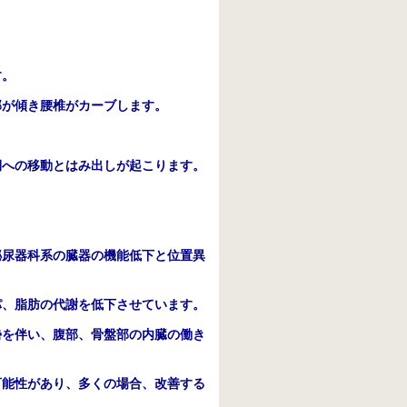
す。
郭が傾き腰椎がカーブします。
側への移動とはみ出しが起こります。
泌尿器科系の臓器の機能低下と位置異
パ、脂肪の代謝を低下させています。
勢を伴い、腹部、骨盤部の内臓の働き
可能性があり、多くの場合、改善する