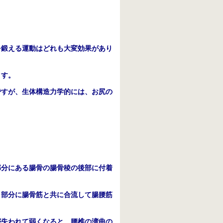
を鍛える運動はどれも大変効果があり
ます。
ですが、生体構造力学的には、お尻の
部分にある腸骨の腸骨稜の後部に付着
う部分に腸骨筋と共に合流して腸腰筋
が失われて弱くなると、腰椎の湾曲の