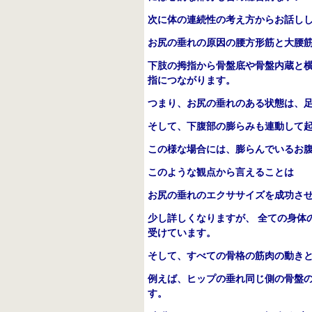
次に体の連続性の考え方からお話し
お尻の垂れの原因の腰方形筋と大腰
下肢の拇指から骨盤底や骨盤内蔵と
指につながります。
つまり、お尻の垂れのある状態は、
そして、下腹部の膨らみも連動して
この様な場合には、膨らんでいるお
このような観点から言えることは
お尻の垂れのエクササイズを成功さ
少し詳しくなりますが、 全ての身体
受けています。
そして、すべての骨格の筋肉の動き
例えば、ヒップの垂れ同じ側の骨盤
す。