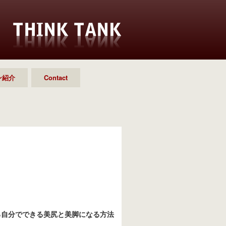
ン紹介
Contact
る自分でできる美尻と美脚になる方法