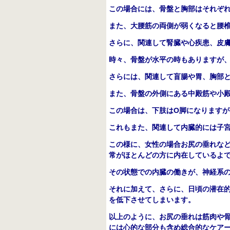
この場合には、骨盤と胸部はそれぞ
また、大腰筋の両側が弱くなると腰
さらに、関連して腎臓や心疾患、皮
時々、骨盤が水平の時もありますが
さらには、関連して盲腸や胃、胸部
また、骨盤の外側にある中殿筋や小
この場合は、下肢はO脚になります
これもまた、関連して内臓的には子
この様に、女性の場合お尻の垂れな
常がほとんどの方に内在しているよ
その状態での内臓の働きが、神経系
それに加えて、さらに、日頃の潜在
を低下させてしまいます。
以上のように、お尻の垂れは筋肉や
には心的な部分も含め総合的なケア