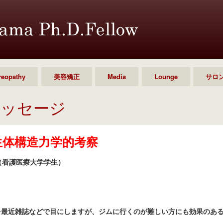
reopathy
美容矯正
Media
Lounge
サロ
メッセージ
生体構造力学的考察
（看護医療大学学生）
を最近雑誌などで目にしますが、ジムに行くのが難しい方にも効果のあ