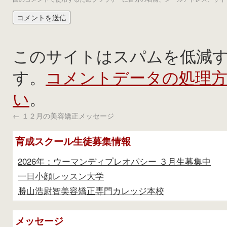
このサイトはスパムを低減するた
コメントデータの処理
す。
い
。
←
１２月の美容矯正メッセージ
育成スクール生徒募集情報
2026年：ウーマンディプレオパシー ３月生募集中
一日小顔レッスン大学
勝山浩尉智美容矯正専門カレッジ本校
メッセージ