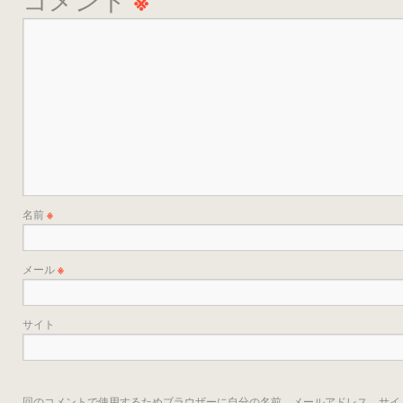
※
名前
※
メール
※
サイト
回のコメントで使用するためブラウザーに自分の名前、メールアドレス、サイ