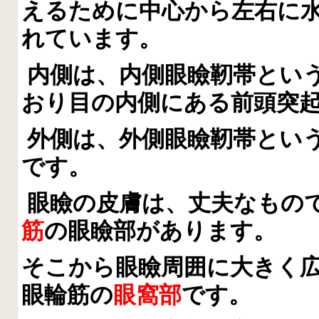
えるために中心から左右に
れています。
内側は、内側眼瞼靭帯とい
おり目の内側にある前頭突
外側は、外側眼瞼靭帯とい
です。
眼瞼の皮膚は、丈夫なもの
筋
の眼瞼部があります。
そこから眼瞼周囲に大きく
眼輪筋の
眼窩部
です。