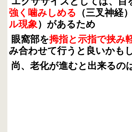
エクササイズとしては、目
強く噛みしめる
（三叉神経
ル現象
）があるため
眼窩部を
拇指と示指で挟み
み合わせて行うと良いかも
尚、老化が進むと出来るの