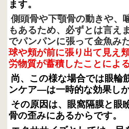
ます。
側頭骨や下顎骨の動きや、
もあるため、必ずとは言え
でパンパンに張って金魚み
球や頬が前に張り出て見え
労物質が蓄積したことによ
尚、この様な場合では眼輪
ンケア―は一時的な効果し
その原因は、眼窩隔膜と眼
骨の歪みにあるからです。