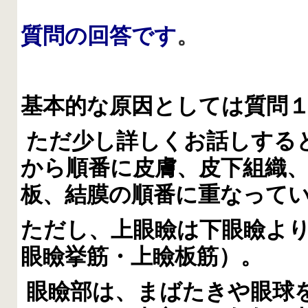
質問の回答です
。
基本的な原因としては質問
ただ少し詳しくお話しする
から順番に皮膚、皮下組織、
板、結膜の順番に重なって
ただし、上眼瞼は下眼瞼よ
眼瞼挙筋・上瞼板筋）。
眼瞼部は、まばたきや眼球