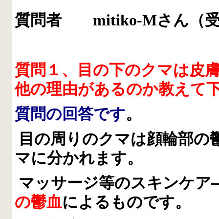
質問者
mitiko-M
さん（
質問１、目の下のクマは皮
他の理由があるのか教えて
質問の回答です
。
目の周りのクマは顔輪部の
マに分かれます。
マッサージ等のスキンケア
の鬱血
によるものです。