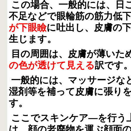
この場合、一般的には、日
不足などで眼輪筋の筋力低
が下眼瞼
に吐出し、皮膚の
生じます。
目の周囲は、皮膚が薄いた
の色が透けて見える
訳です
一般的には、マッサージな
湿剤等を補って皮膚に張り
す。
ここでスキンケア―を行う
は、顔の老廃物を運ぶ顔面