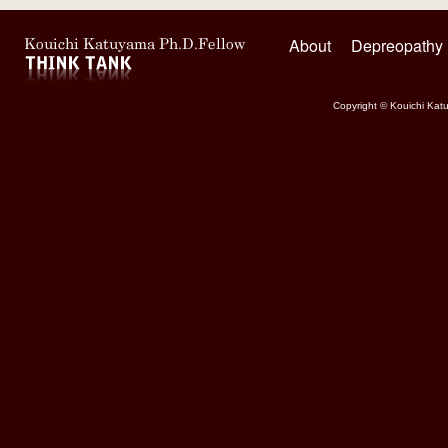
About
Depreopathy
Copyright © Kouichi Katu