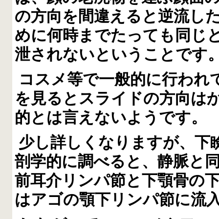
の方向を間違えると逆流し
めに何時までたっても同じ
泄されないということです
コスメ等で一般的に行われ
を見るとスライドの方向は
的とは言えないようです。
少し詳しくなりますが、下
剖学的に調べると、静脈と
前耳介リンパ節と下顎骨の
はアゴの顎下リンパ節に流