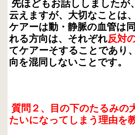
先ほどもお話ししましたが
云えますが、大切なことは
ケアーは動・静脈の血管は
れる方向は、それぞれ
反対
てケアーそすることであり
向を混同しないことです。
質問２、目の下のたるみの
たいになってしまう理由を