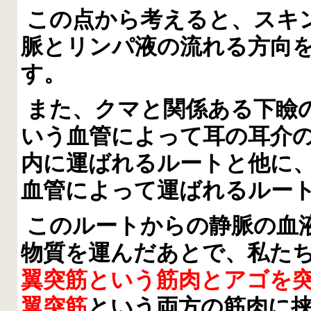
この点から考えると、スキ
脈とリンパ液の流れる方向
す。
また、クマと関係ある下瞼
いう血管によって耳の耳介
内に運ばれるルートと他に
血管によって運ばれるルー
このルートからの静脈の血
物質を運んだあとで、私た
翼突筋という筋肉とアゴを
翼突筋
という両方の筋肉に