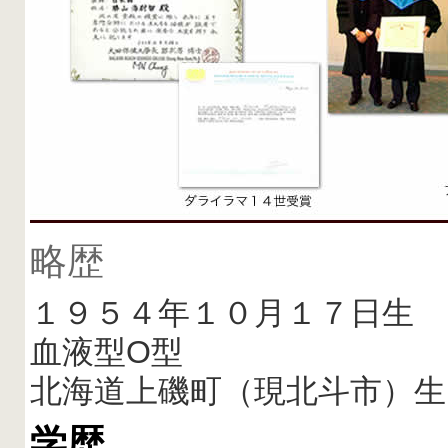
略歴
１９５４年１０月１７日生
血液型O型
北海道上磯町（現北斗市）生
学歴