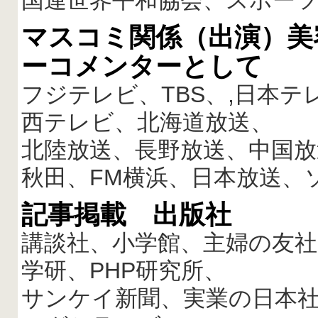
国連世界平和協会、スポー
マスコミ関係（出演）美
ーコメンターとして
フジテレビ、TBS、,日本
西テレビ、北海道放送、
北陸放送、長野放送、中国放
秋田、FM横浜、日本放送、
記事掲載 出版社
講談社、小学館、主婦の友
学研、PHP研究所、
サンケイ新聞、実業の日本社