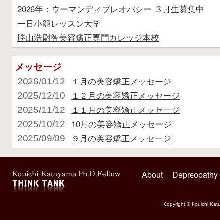
2026年：ウーマンディプレオパシー ３月生募集中
一日小顔レッスン大学
勝山浩尉智美容矯正専門カレッジ本校
メッセージ
１月の美容矯正メッセージ
2026/01/12
１２月の美容矯正メッセージ
2025/12/10
１１月の美容矯正メッセージ
2025/11/12
10月の美容矯正メッセージ
2025/10/12
９月の美容矯正メッセージ
2025/09/09
About
Depreopathy
Copyright © Kouichi Katu