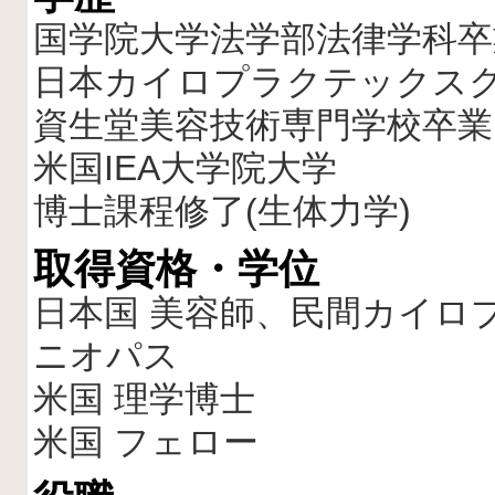
国学院大学法学部法律学科卒
日本カイロプラクテックスク
資生堂美容技術専門学校卒業
米国IEA大学院大学
博士課程修了(生体力学)
取得資格・学位
日本国 美容師、民間カイロ
ニオパス
米国 理学博士
米国 フェロー