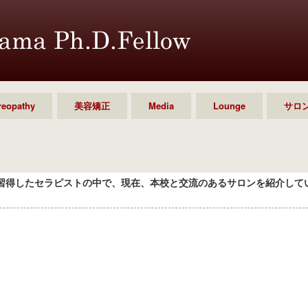
reopathy
美容矯正
Media
Lounge
サロ
習得したセラピストの中で、現在、本校と交流のあるサロンを紹介して