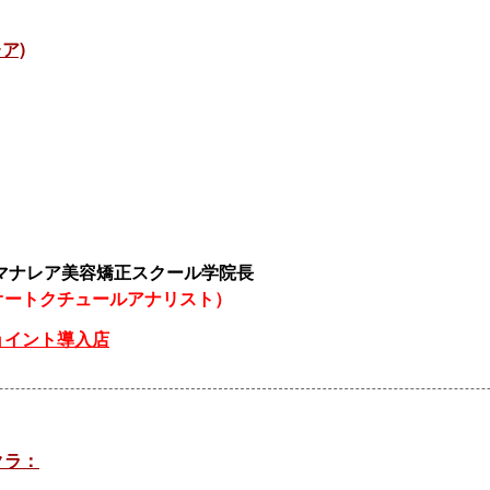
ア)
マナレア美容矯正スクール学院長
オートクチュールアナリスト）
ョイント導入店
クラ：