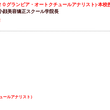
２０グランビア・オートクチュールアナリスト)·本校
小顔美容矯正スクール学院長
店
ュールアナリスト）