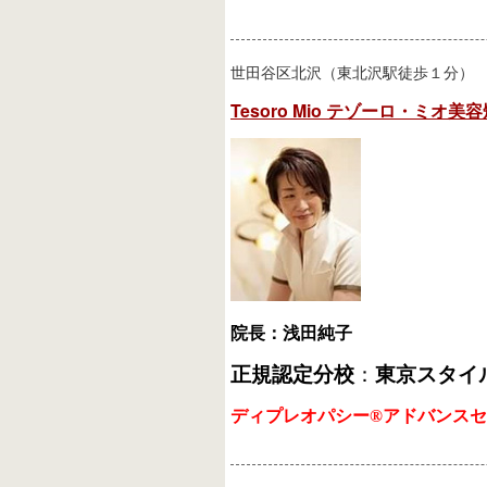
世田谷区北沢（東北沢駅徒歩１分）
Tesoro Mio テゾーロ・ミオ
院長：浅田純子
正規認定分校
：
東京スタイ
ディプレオパシー®アドバンスセ