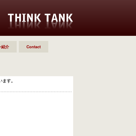
ン紹介
Contact
います。