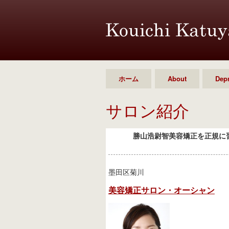
ホーム
About
Dep
サロン紹介
勝山浩尉智美容矯正を正規に
墨田区菊川
美容矯正サロン・オーシャン