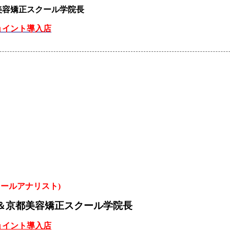
美容矯正スクール学院長
ョイント導入店
ュールアナリスト)
＆京都美容矯正スクール学院長
ョイント導入店