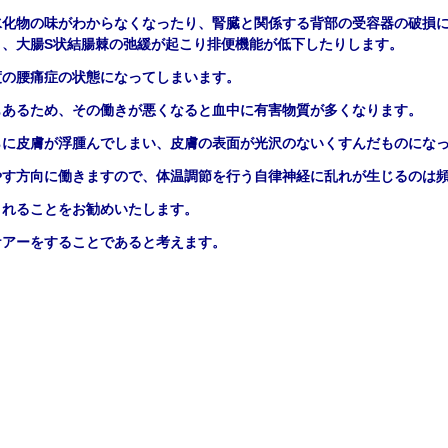
水化物の味がわからなくなったり、腎臓と関係する背部の受容器の破損
り、大腸S状結腸棘の弛緩が起こり排便機能が低下したりします。
度の腰痛症の状態になってしまいます。
もあるため、その働きが悪くなると血中に有害物質が多くなります。
らに皮膚が浮腫んでしまい、皮膚の表面が光沢のないくすんだものにな
やす方向に働きますので、体温調節を行う自律神経に乱れが生じるのは
されることをお勧めいたします。
ケアーをすることであると考えます。