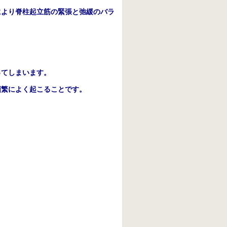
により脊柱起立筋の緊張と弛緩のバラ
ってしまいます。
頻繁によく起こることです。