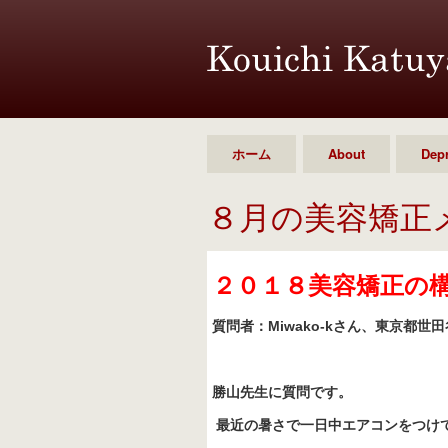
ホーム
About
Dep
８月の美容矯正
２０１８美容矯正の
質問者：Miwako-kさん、
東京都世田
勝山先生に質問です。
最近の暑さで一日中エアコンをつけ