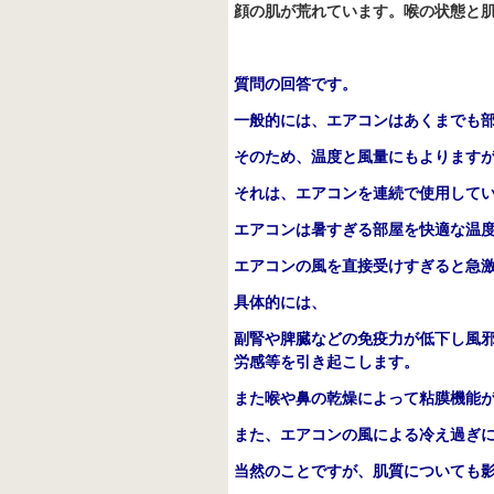
顔の肌が荒れています。喉の状態と
質問の回答です。
一般的には、エアコンはあくまでも
そのため、温度と風量にもよります
それは、エアコンを連続で使用して
エアコンは暑すぎる部屋を快適な温
エアコンの風を直接受けすぎると急
具体的には、
副腎や脾臓などの免疫力が低下し風
労感等を引き起こします。
また喉や鼻の乾燥によって粘膜機能
また、エアコンの風による冷え過ぎ
当然のことですが、肌質についても