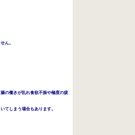
ません。
。
胃腸の働きが乱れ食欲不振や極度の疲
引いてしまう場合もあります。