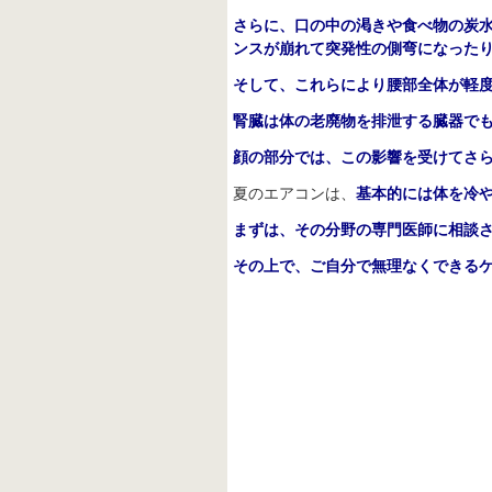
さらに、口の中の渇きや食べ物の炭
ンスが崩れて突発性の側弯になった
そして、これらにより腰部全体が軽
腎臓は体の老廃物を排泄する臓器で
顔の部分では、この影響を受けてさ
夏のエアコンは、
基本的には体を冷
まずは、その分野の専門医師に相談
その上で、ご自分で無理なくできる