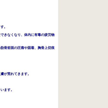
ます。
泄できなくなり、体内に有毒の疲労物
の肋骨前面の圧痛や固着、胸骨上切痕
皮膚が荒れてきます。
まいます。