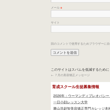
メール
※
サイト
回のコメントで使用するためブラウザーに自
このサイトはスパムを低減するために Ak
←
７月の美容矯正メッセージ
育成スクール生徒募集情報
2026年：ウーマンディプレオパシー
一日小顔レッスン大学
勝山浩尉智美容矯正専門カレッジ本