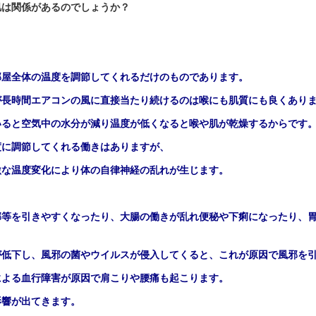
肌は関係があるのでしょうか？
部屋全体の温度を調節してくれるだけのものであります。
が長時間エアコンの風に直接当たり続けるのは喉にも肌質にも良くあり
いると空気中の水分が減り温度が低くなると喉や肌が乾燥するからです
度に調節してくれる働きはありますが、
激な温度変化により体の自律神経の乱れが生じます。
邪等を引きやすくなったり、大腸の働きが乱れ便秘や下痢になったり、
が低下し、風邪の菌やウイルスが侵入してくると、これが原因で風邪を
による血行障害が原因で肩こりや腰痛も起こります。
影響が出てきます。