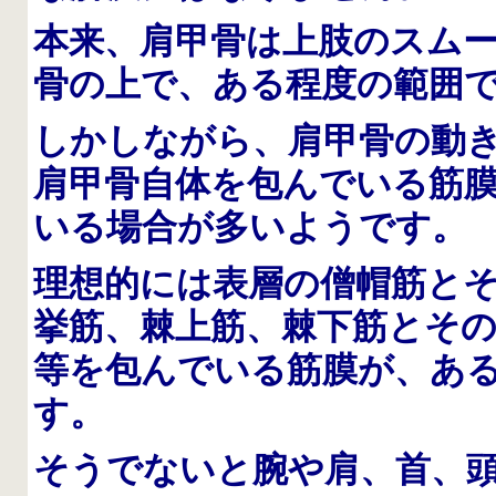
本来、肩甲骨は上肢のスム
骨の上で、ある程度の範囲
しかしながら、肩甲骨の動
肩甲骨自体を包んでいる筋
いる場合が多いようです。
理想的には表層の僧帽筋と
挙筋、棘上筋、棘下筋とそ
等を包んでいる筋膜が、あ
す。
そうでないと腕や肩、首、