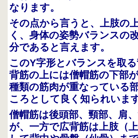
なります。
その点から言うと、上肢の
く、身体の姿勢バランスの
分であると言えます。
このY字形とバランスを取る
背筋の上には僧帽筋の下部が
種類の筋肉が重なっている
ころとして良く知られいま
僧帽筋は後頭部、頸部、肩
が、一方で広背筋は上肢（