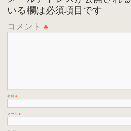
いる欄は必須項目です
コメント
※
名前
※
メール
※