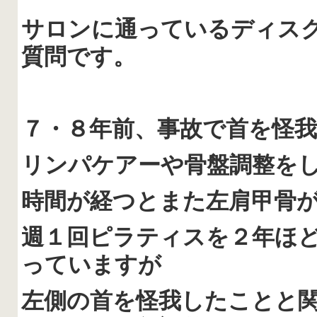
サロンに通っているディス
質問です。
７・８年前、事故で首を怪
リンパケアーや骨盤調整を
時間が経つとまた左肩甲骨
週１回ピラティスを２年ほ
っていますが
左側の首を怪我したことと