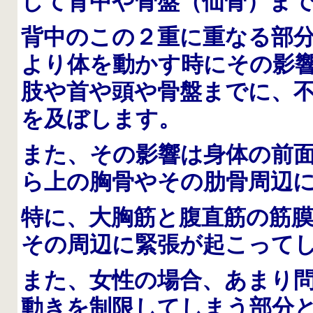
して背中や骨盤（仙骨）ま
背中のこの２重に重なる部
より体を動かす時にその影
肢や首や頭や骨盤までに、
を及ぼします。
また、その影響は身体の前
ら上の胸骨やその肋骨周辺
特に、大胸筋と腹直筋の筋
その周辺に緊張が起こって
また、女性の場合、あまり
動きを制限してしまう部分