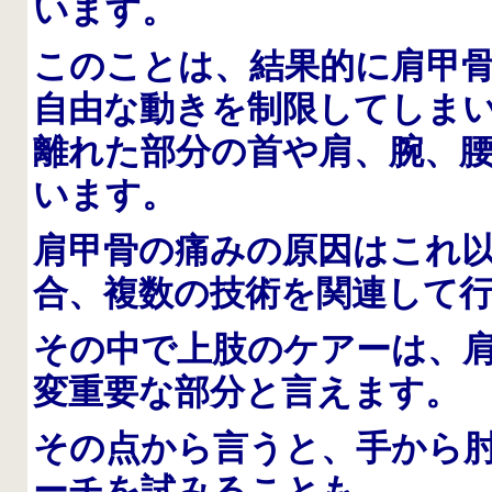
います。
このことは、結果的に肩甲
自由な動きを制限してしま
離れた部分の首や肩、腕、
います。
肩甲骨の痛みの原因はこれ
合、複数の技術を関連して
その中で上肢のケアーは、
変重要な部分と言えます。
その点から言うと、手から
ーチを試みることも