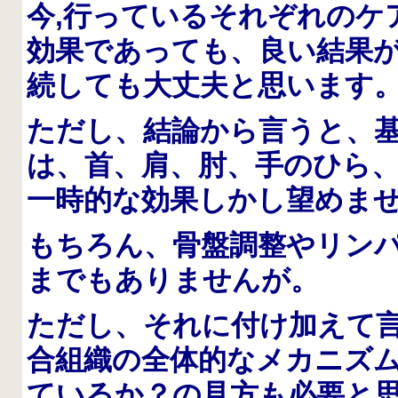
今,行っているそれぞれのケ
効果であっても、良い結果
続しても大丈夫と思います
ただし、結論から言うと、
は、首、肩、肘、手のひら
一時的な効果しかし望めま
もちろん、骨盤調整やリン
までもありませんが。
ただし、それに付け加えて
合組織の全体的なメカニズ
ているか？の見方も必要と