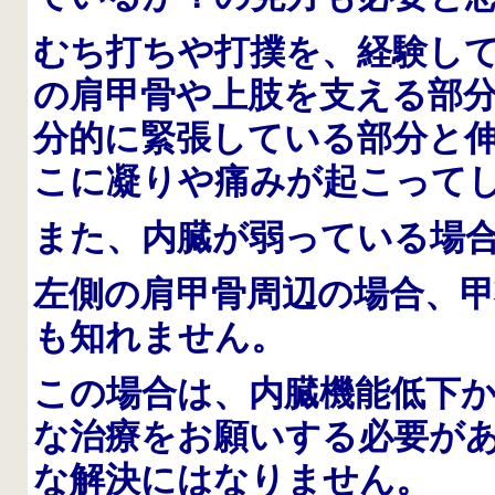
むち打ちや打撲を、経験し
の肩甲骨や上肢を支える部分
分的に緊張している部分と
こに凝りや痛みが起こって
また、内臓が弱っている場
左側の肩甲骨周辺の場合、
も知れません。
この場合は、内臓機能低下
な治療をお願いする必要が
な解決にはなりません。