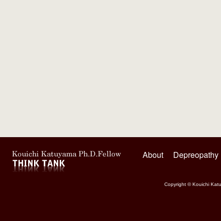
About
Depreopathy
Copyright © Kouichi Katu